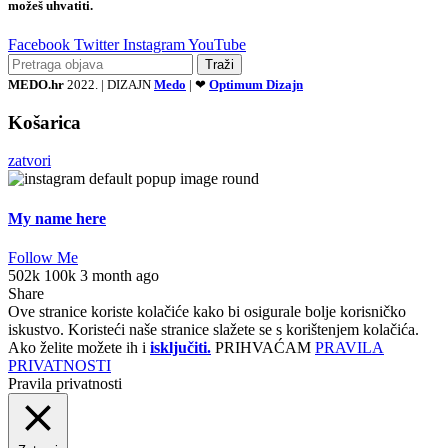
možeš uhvatiti.
Facebook
Twitter
Instagram
YouTube
Traži
MEDO.hr
2022. | DIZAJN
Medo
| ❤
Optimum Dizajn
Košarica
zatvori
My name here
Follow Me
502k
100k
3 month ago
Share
Ove stranice koriste kolačiće kako bi osigurale bolje korisničko
iskustvo. Koristeći naše stranice slažete se s korištenjem kolačića.
Ako želite možete ih i
isključiti.
PRIHVAĆAM
PRAVILA
PRIVATNOSTI
Pravila privatnosti