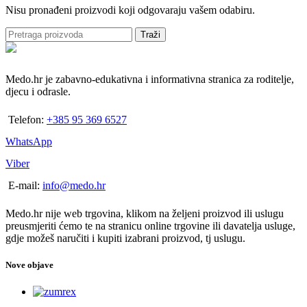
Nisu pronađeni proizvodi koji odgovaraju vašem odabiru.
Traži
Medo.hr je zabavno-edukativna i informativna stranica za roditelje,
djecu i odrasle.
Telefon:
+385 95 369 6527
WhatsApp
Viber
E-mail:
info@medo.hr
Medo.hr nije web trgovina, klikom na željeni proizvod ili uslugu
preusmjeriti ćemo te na stranicu online trgovine ili davatelja usluge,
gdje možeš naručiti i kupiti izabrani proizvod, tj uslugu.
Nove objave