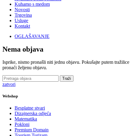
Kuhamo s medom
Novosti
Trgovina
Usluge
Kontakt
OGLAŠAVANJE
Nema objava
Isprike, nismo pronašli niti jednu objavu. Pokušajte putem tražilice
pronaći željenu objavu.
Traži
zatvori
Webshop
Besplatne stvari
Dizajnerska odjeća
Matematika
Pokloni
Premium Domain
Tourism Turizam