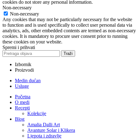
cookies do not store any personal information.
Non-necessary
Non-necessary
Any cookies that may not be particularly necessary for the website
to function and is used specifically to collect user personal data via
analytics, ads, other embedded contents are termed as non-necessary
cookies. It is mandatory to procure user consent prior to running
these cookies on your website.
Spremi i prihvati
Traži
Izbornik
Proizvodi
Medin dućan
Usluge
Početna
O medi
Recepti
Kolekcije
Blog
Amalia Dalli Art
Avanture Solar i Klikera
Ljepota i zdravlje