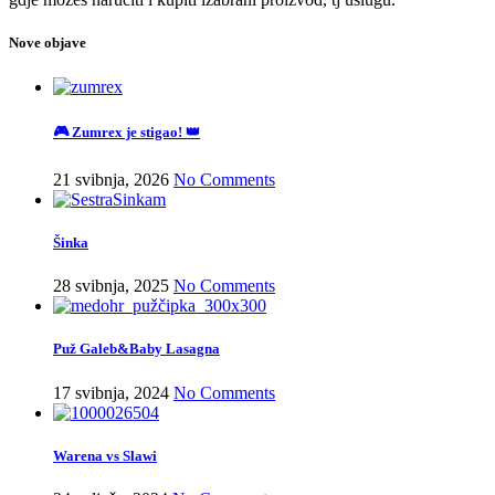
Nove objave
🎮 Zumrex je stigao! 👑
21 svibnja, 2026
No Comments
Šinka
28 svibnja, 2025
No Comments
Puž Galeb&Baby Lasagna
17 svibnja, 2024
No Comments
Warena vs Slawi