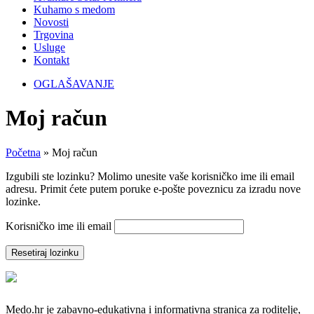
Kuhamo s medom
Novosti
Trgovina
Usluge
Kontakt
OGLAŠAVANJE
Moj račun
Početna
»
Moj račun
Izgubili ste lozinku? Molimo unesite vaše korisničko ime ili email
adresu. Primit ćete putem poruke e-pošte poveznicu za izradu nove
lozinke.
Korisničko ime ili email
Resetiraj lozinku
Medo.hr je zabavno-edukativna i informativna stranica za roditelje,