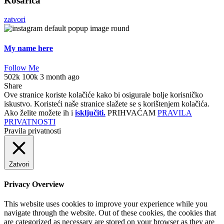
Košarica
zatvori
My name here
Follow Me
502k
100k
3 month ago
Share
Ove stranice koriste kolačiće kako bi osigurale bolje korisničko
iskustvo. Koristeći naše stranice slažete se s korištenjem kolačića.
Ako želite možete ih i
isključiti.
PRIHVAĆAM
PRAVILA
PRIVATNOSTI
Pravila privatnosti
Zatvori
Privacy Overview
This website uses cookies to improve your experience while you
navigate through the website. Out of these cookies, the cookies that
are categorized as necessary are stored on your browser as they are