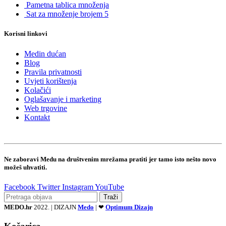
Pametna tablica množenja
Sat za množenje brojem 5
Korisni linkovi
Medin dućan
Blog
Pravila privatnosti
Uvjeti korištenja
Kolačići
Oglašavanje i marketing
Web trgovine
Kontakt
Ne zaboravi Medu na društvenim mrežama pratiti jer tamo isto nešto novo
možeš uhvatiti.
Facebook
Twitter
Instagram
YouTube
Traži
MEDO.hr
2022. | DIZAJN
Medo
| ❤
Optimum Dizajn