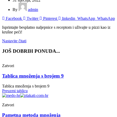
31 siječnja, 2022
By
admin
Facebook
Twitter
Pinterest
linkedin
WhatsApp
WhatsApp
Isprintajte besplatno naljepnice s receptom i uživajte u pizzi kao iz
krušne peći!
Nastavite čitati
JOŠ DOBRIH PONUDA...
Zatvori
Tablica množenja s brojem 9
Tablica množenja s brojem 9
Preuzmi tablicu
Zatvori
Pametna metoda množenja