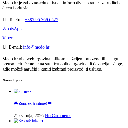
Medo.hr je zabavno-edukativna i informativna stranica za roditelje,
djecu i odrasle.
Telefon:
+385 95 369 6527
WhatsApp
Viber
E-mail:
info@medo.hr
Medo.hr nije web trgovina, klikom na željeni proizvod ili uslugu
preusmjeriti ćemo te na stranicu online trgovine ili davatelja usluge,
gdje možeš naručiti i kupiti izabrani proizvod, tj uslugu.
Nove objave
🎮 Zumrex je stigao! 👑
21 svibnja, 2026
No Comments