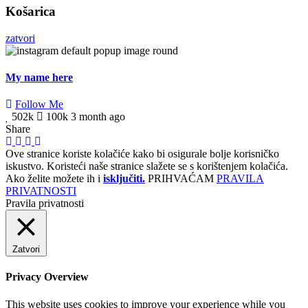
Košarica
zatvori
My name here
Follow Me
502k
100k
3 month ago
Share
Ove stranice koriste kolačiće kako bi osigurale bolje korisničko
iskustvo. Koristeći naše stranice slažete se s korištenjem kolačića.
Ako želite možete ih i
isključiti.
PRIHVAĆAM
PRAVILA
PRIVATNOSTI
Pravila privatnosti
Zatvori
Privacy Overview
This website uses cookies to improve your experience while you