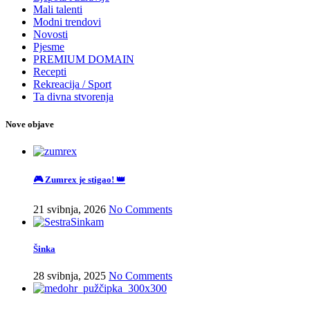
Mali talenti
Modni trendovi
Novosti
Pjesme
PREMIUM DOMAIN
Recepti
Rekreacija / Sport
Ta divna stvorenja
Nove objave
🎮 Zumrex je stigao! 👑
21 svibnja, 2026
No Comments
Šinka
28 svibnja, 2025
No Comments