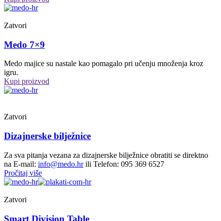
Zatvori
Medo 7×9
Medo majice su nastale kao pomagalo pri učenju množenja kroz
igru.
Kupi proizvod
Zatvori
Dizajnerske bilježnice
Za sva pitanja vezana za dizajnerske bilježnice obratiti se direktno
na E-mail:
info@medo.hr
ili Telefon: 095 369 6527
Pročitaj više
Zatvori
Smart Division Table