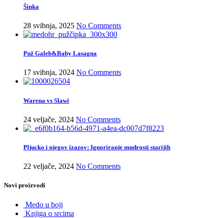
Šinka
28 svibnja, 2025
No Comments
Puž Galeb&Baby Lasagna
17 svibnja, 2024
No Comments
Warena vs Slawi
24 veljače, 2024
No Comments
Pljucko i njegov izazov: Ignoriranje mudrosti starijih
22 veljače, 2024
No Comments
Novi proizvodi
Medo u boji
Knjiga o srcima