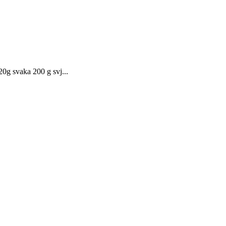
20g svaka 200 g svj...