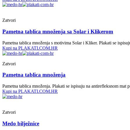
Zatvori
Pametna tablica množenja sa Solar i Klikerom
Pametna tablica množenja s motivima Solar i Kliker. Plakati se ispis
Kupi na PLAKATI.COM.HR
Zatvori
Pametna tablica množenja
Pametna tablica množenja. Plakati se ispisuju na antirefleksnom mat 
Kupi na PLAKATI.COM.HR
Zatvori
Medo bilježnice