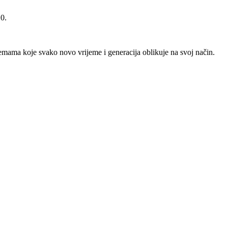
10.
im temama koje svako novo vrijeme i generacija oblikuje na svoj način.