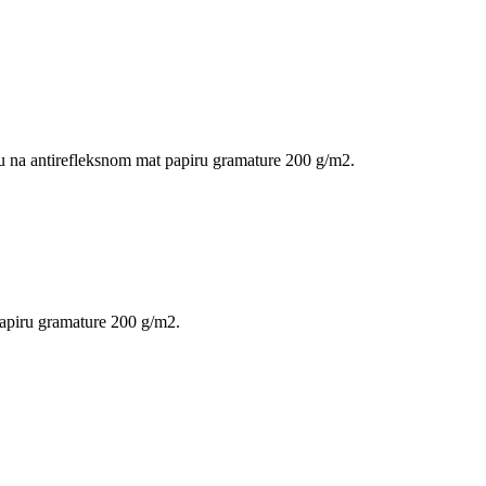
uju na antirefleksnom mat papiru gramature 200 g/m2.
papiru gramature 200 g/m2.