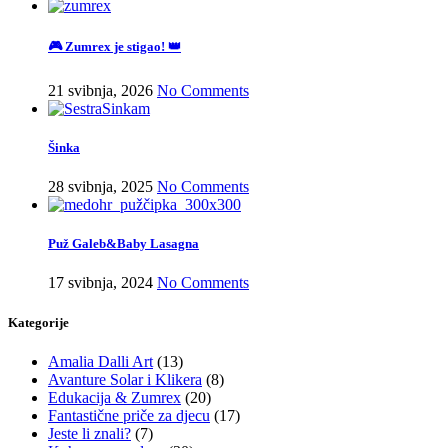
🎮 Zumrex je stigao! 👑
21 svibnja, 2026
No Comments
Šinka
28 svibnja, 2025
No Comments
Puž Galeb&Baby Lasagna
17 svibnja, 2024
No Comments
Kategorije
Amalia Dalli Art
(13)
Avanture Solar i Klikera
(8)
Edukacija & Zumrex
(20)
Fantastične priče za djecu
(17)
Jeste li znali?
(7)