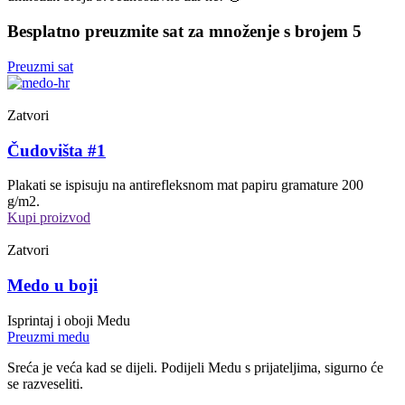
Besplatno preuzmite sat za množenje s brojem 5
Preuzmi sat
Zatvori
Čudovišta #1
Plakati se ispisuju na antirefleksnom mat papiru gramature 200
g/m2.
Kupi proizvod
Zatvori
Medo u boji
Isprintaj i oboji Medu
Preuzmi medu
Sreća je veća kad se dijeli. Podijeli Medu s prijateljima, sigurno će
se razveseliti.