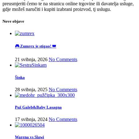
preusmjeriti ćemo te na stranicu online trgovine ili davatelja usluge,
gdje možeš naručiti i kupiti izabrani proizvod, tj uslugu.
Nove objave
🎮 Zumrex je stigao! 👑
21 svibnja, 2026
No Comments
Šinka
28 svibnja, 2025
No Comments
Puž Galeb&Baby Lasagna
17 svibnja, 2024
No Comments
Warena vs Slawi