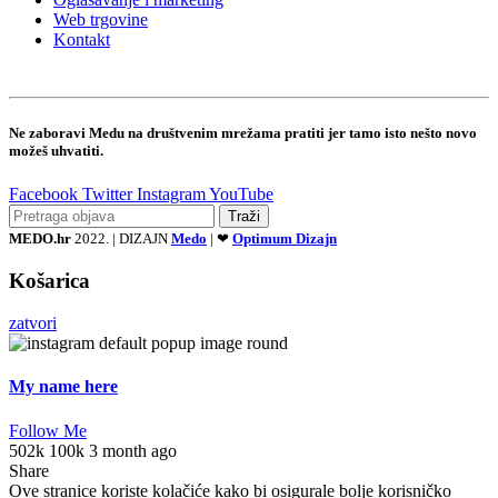
Web trgovine
Kontakt
Ne zaboravi Medu na društvenim mrežama pratiti jer tamo isto nešto novo
možeš uhvatiti.
Facebook
Twitter
Instagram
YouTube
Traži
MEDO.hr
2022. | DIZAJN
Medo
| ❤
Optimum Dizajn
Košarica
zatvori
My name here
Follow Me
502k
100k
3 month ago
Share
Ove stranice koriste kolačiće kako bi osigurale bolje korisničko