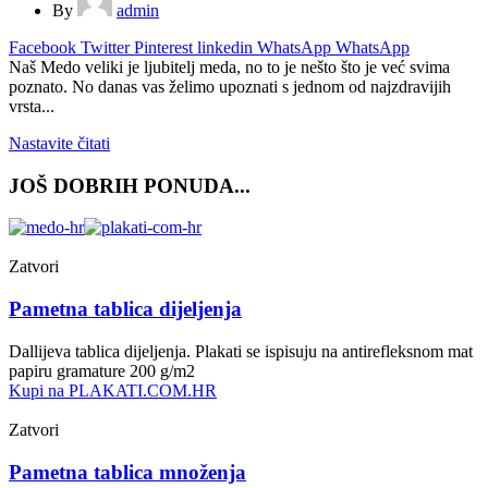
By
admin
Facebook
Twitter
Pinterest
linkedin
WhatsApp
WhatsApp
Naš Medo veliki je ljubitelj meda, no to je nešto što je već svima
poznato. No danas vas želimo upoznati s jednom od najzdravijih
vrsta...
Nastavite čitati
JOŠ DOBRIH PONUDA...
Zatvori
Pametna tablica dijeljenja
Dallijeva tablica dijeljenja. Plakati se ispisuju na antirefleksnom mat
papiru gramature 200 g/m2
Kupi na PLAKATI.COM.HR
Zatvori
Pametna tablica množenja