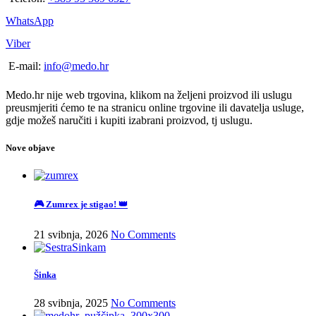
WhatsApp
Viber
E-mail:
info@medo.hr
Medo.hr nije web trgovina, klikom na željeni proizvod ili uslugu
preusmjeriti ćemo te na stranicu online trgovine ili davatelja usluge,
gdje možeš naručiti i kupiti izabrani proizvod, tj uslugu.
Nove objave
🎮 Zumrex je stigao! 👑
21 svibnja, 2026
No Comments
Šinka
28 svibnja, 2025
No Comments