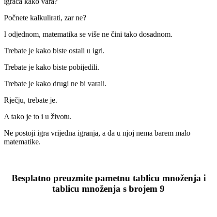
igrača kako vara?
Počnete kalkulirati, zar ne?
I odjednom, matematika se više ne čini tako dosadnom.
Trebate je kako biste ostali u igri.
Trebate je kako biste pobijedili.
Trebate je kako drugi ne bi varali.
Rječju, trebate je.
A tako je to i u životu.
Ne postoji igra vrijedna igranja, a da u njoj nema barem malo
matematike.
Besplatno preuzmite pametnu tablicu množenja i
tablicu množenja s brojem 9