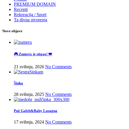
PREMIUM DOMAIN
Recepti
Rekreacija / Sport
Ta divna stvorenja
Nove objave
🎮 Zumrex je stigao! 👑
21 svibnja, 2026
No Comments
Šinka
28 svibnja, 2025
No Comments
Puž Galeb&Baby Lasagna
17 svibnja, 2024
No Comments