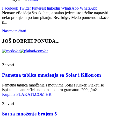
Facebook
Twitter
Pinterest
linkedin
WhatsApp
WhatsApp
Nemate više ideja što skuhati, a stalno jedete isto i želite napraviti
neku promjenu po tom pitanju. Bez brige, Medo ponovno uskače u
p...
Nastavite čitati
JOŠ DOBRIH PONUDA...
Zatvori
Pametna tablica množenja sa Solar i Klikerom
Pametna tablica množenja s motivima Solar i Kliker. Plakati se
ispisuju na antirefleksnom mat papiru gramature 200 g/m2.
Kupi na PLAKATI.COM.HR
Zatvori
Sat za množenje brojem 5